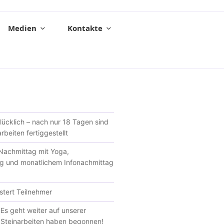
Medien
Kontakte
glücklich – nach nur 18 Tagen sind
rbeiten fertiggestellt
achmittag mit Yoga,
g und monatlichem Infonachmittag
tert Teilnehmer
Es geht weiter auf unserer
e Steinarbeiten haben begonnen!