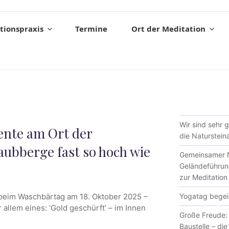
tionspraxis
Termine
Ort der Meditation
Wir sind sehr 
ente am Ort der
die Natursteina
aubberge fast so hoch wie
Gemeinsamer N
Geländeführun
zur Meditation
Yogatag begeis
 beim Waschbärtag am 18. Oktober 2025 –
 allem eines: ‘Gold geschürft’ – im Innen
Große Freude: 
Baustelle – di