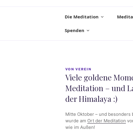
Die Meditation
Medita
Spenden
VERÖFFENTLICHT
VON
VEREIN
AM
Viele goldene Mom
Meditation – und L
der Himalaya :)
Mitte Oktober – und besonders
wurde am
Ort der Meditation
vor
wie im Außen!