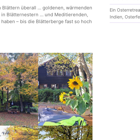
 Blättern überall … goldenen, wärmenden
Ein Osterretre
in Blätternestern … und Meditierenden,
Indien, Osterf
t haben – bis die Blätterberge fast so hoch