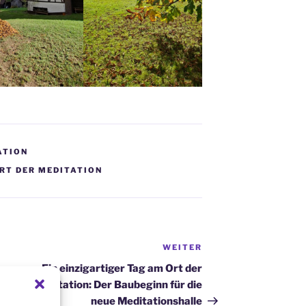
ATION
RT DER MEDITATION
WEITER
Nächster
Beitrag
Ein einzigartiger Tag am Ort der
Meditation: Der Baubeginn für die
neue Meditationshalle