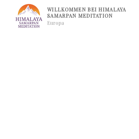
Zum
WILLKOMMEN BEI HIMALAYA
Inhalt
SAMARPAN MEDITATION
springen
Europa