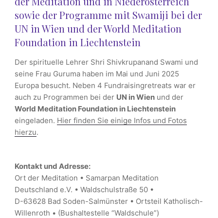
der Meditation und in Niederösterreich
sowie der Programme mit Swamiji bei der
UN in Wien und der World Meditation
Foundation in Liechtenstein
Der spirituelle Lehrer Shri Shivkrupanand Swami und
seine Frau Guruma haben im Mai und Juni 2025
Europa besucht. Neben 4 Fundraisingretreats war er
auch zu Programmen bei der
UN in Wien
und der
World Meditation Foundation in Liechtenstein
eingeladen.
Hier finden Sie einige Infos und Fotos
hierzu
.
Kontakt und Adresse:
Ort der Meditation • Samarpan Meditation
Deutschland e.V. • Waldschulstraße 50 •
D-63628 Bad Soden-Salmünster • Ortsteil Katholisch-
Willenroth • (Bushaltestelle “Waldschule”)