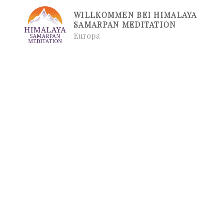
Zum
WILLKOMMEN BEI HIMALAYA
Inhalt
SAMARPAN MEDITATION
springen
Europa