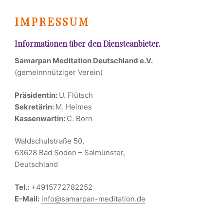
IMPRESSUM
Informationen über den Diensteanbieter.
Samarpan Meditation Deutschland e.V.
(gemeinnnütziger Verein)
Präsidentin:
U. Flütsch
Sekretärin:
M. Heimes
Kassenwartin:
C. Born
Waldschulstraße 50,
63628 Bad Soden – Salmünster,
Deutschland
Tel.:
+4915772782252
E-Mail:
info@samarpan-meditation.de