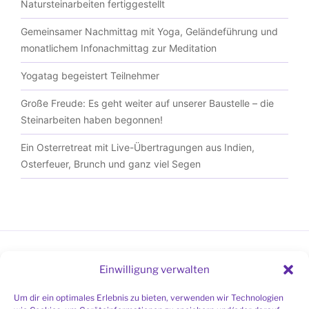
Natursteinarbeiten fertiggestellt
Gemeinsamer Nachmittag mit Yoga, Geländeführung und
monatlichem Infonachmittag zur Meditation
Yogatag begeistert Teilnehmer
Große Freude: Es geht weiter auf unserer Baustelle – die
Steinarbeiten haben begonnen!
Ein Osterretreat mit Live-Übertragungen aus Indien,
Osterfeuer, Brunch und ganz viel Segen
Einwilligung verwalten
LINK ZUR MONTAGSMEDITATION
Um dir ein optimales Erlebnis zu bieten, verwenden wir Technologien
Hier gehts zur Montagsmeditation über Zoom