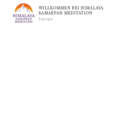
Zum
WILLKOMMEN BEI HIMALAYA
Inhalt
SAMARPAN MEDITATION
springen
Europa