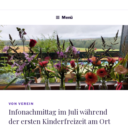
Menü
VERÖFFENTLICHT
VON
VEREIN
AM
Infonachmittag im Juli während
der ersten Kinderfreizeit am Ort