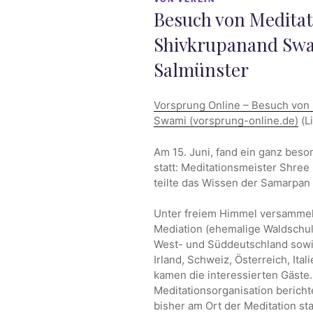
AM
Besuch von Meditat
Shivkrupanand Swa
Salmünster
Vorsprung Online – Besuch von
Swami (vorsprung-online.de)
(Li
Am 15. Juni, fand ein ganz bes
statt: Meditationsmeister Shre
teilte das Wissen der Samarpan
Unter freiem Himmel versammel
Mediation (ehemalige Waldschul
West- und Süddeutschland sowie
Irland, Schweiz, Österreich, Ita
kamen die interessierten Gäste
Meditationsorganisation bericht
bisher am Ort der Meditation st