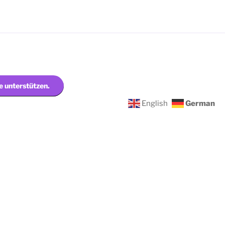
e unterstützen.
English
German
MEDITATION