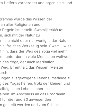
en Helfern vorbereitet und organisiert und
ogramms wurde das Wissen der
hen aller Religionen und
Regeln ist, geteilt. Swamiji erklärte:
n, sich mit der Natur zu
, die nicht oder nur wenig in der Natur
n hilfreiches Werkzeug sein. Swamiji wies
f hin, dass der Weg des Yoga viel mehr
ngen unter denen viele Menschen weltweit
g des Yoga, der auch Meditation
r Weg. Er enthält, das Wissen, Meister
urch
ungen ausgewogene Lebensumstände zu
 des Yogas helfen, trotz der kleinen und
lltäglichen Lebens innerlich
bleiben. Im Anschluss an das Programm
l für die rund 30 anwesenden
en gestellt werden und zum Schluss