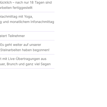
glücklich – nach nur 18 Tagen sind
rbeiten fertiggestellt
achmittag mit Yoga,
g und monatlichem Infonachmittag
tert Teilnehmer
Es geht weiter auf unserer
e Steinarbeiten haben begonnen!
at mit Live-Übertragungen aus
euer, Brunch und ganz viel Segen