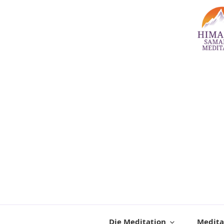
Zum
Inhalt
springen
Die Meditation
Medita