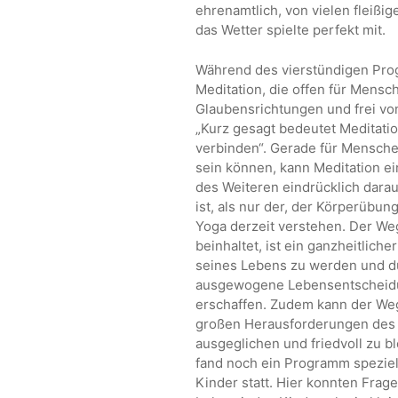
ehrenamtlich, von vielen fleißig
das Wetter spielte perfekt mit.
Während des vierstündigen Pr
Meditation, die offen für Mensc
Glaubensrichtungen und frei von 
„Kurz gesagt bedeutet Meditatio
verbinden“. Gerade für Menschen
sein können, kann Meditation ei
des Weiteren eindrücklich darau
ist, als nur der, der Körperübu
Yoga derzeit verstehen. Der We
beinhaltet, ist ein ganzheitliche
seines Lebens zu werden und d
ausgewogene Lebensentscheid
erschaffen. Zudem kann der Weg
großen Herausforderungen des a
ausgeglichen und friedvoll zu 
fand noch ein Programm speziel
Kinder statt. Hier konnten Frag