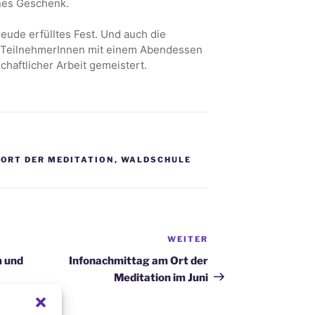
nes Geschenk.
eude erfülltes Fest. Und auch die
0 TeilnehmerInnen mit einem Abendessen
haftlicher Arbeit gemeistert.
,
ORT DER MEDITATION
,
WALDSCHULE
WEITER
Nächster
Beitrag
m und
Infonachmittag am Ort der
Meditation im Juni