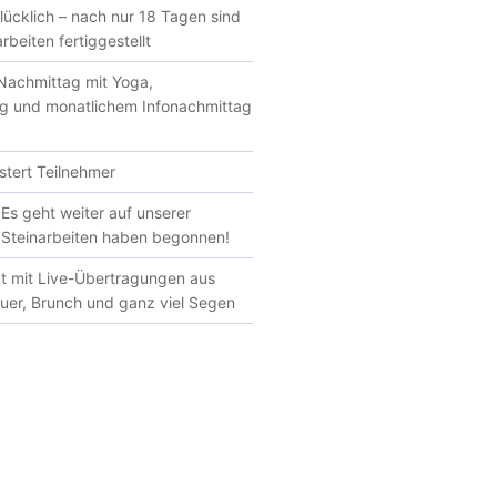
glücklich – nach nur 18 Tagen sind
rbeiten fertiggestellt
achmittag mit Yoga,
g und monatlichem Infonachmittag
tert Teilnehmer
Es geht weiter auf unserer
e Steinarbeiten haben begonnen!
at mit Live-Übertragungen aus
euer, Brunch und ganz viel Segen