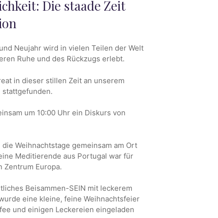
chkeit: Die staade Zeit
ion
nd Neujahr wird in vielen Teilen der Welt
neren Ruhe und des Rückzugs erlebt.
eat in dieser stillen Zeit an unserem
 stattgefunden.
insam um 10:00 Uhr ein Diskurs von
h die Weihnachtstage gemeinsam am Ort
 eine Meditierende aus Portugal war für
n Zentrum Europa.
ütliches Beisammen-SEIN mit leckerem
wurde eine kleine, feine Weihnachtsfeier
affee und einigen Leckereien eingeladen