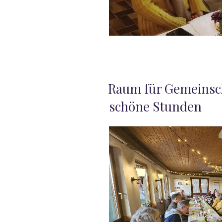
VERÖFFENTLICHT
Raum für Gemeinsc
AM
schöne Stunden