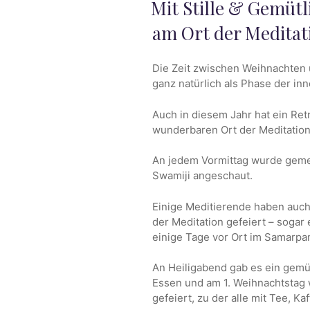
Mit Stille & Gemütli
AM
am Ort der Meditat
Die Zeit zwischen Weihnachten u
ganz natürlich als Phase der in
Auch in diesem Jahr hat ein Retr
wunderbaren Ort der Meditation
An jedem Vormittag wurde geme
Swamiji angeschaut.
Einige Meditierende haben auc
der Meditation gefeiert – sogar
einige Tage vor Ort im Samarpa
An Heiligabend gab es ein gem
Essen und am 1. Weihnachtstag 
gefeiert, zu der alle mit Tee, K