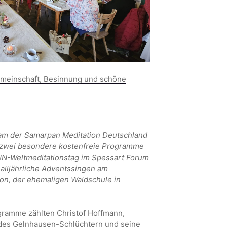
emeinschaft, Besinnung und schöne
am der Samarpan Meditation Deutschland
h zwei besondere kostenfreie Programme
UN-Weltmeditationstag im Spessart Forum
alljährliche Adventssingen am
on, der ehemaligen Waldschule in
gramme zählten Christof Hoffmann,
des Gelnhausen-Schlüchtern und seine