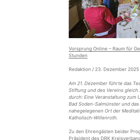
Vorsprung Online – Raum für G
Stunden
Redaktion / 23. Dezember 2025
Am 21. Dezember führte das Te
Stiftung und des Vereins gleic
durch: Eine Veranstaltung zum 
Bad Soden-Salmünster und das 
nahegelegenen Ort der Meditati
Katholisch-Willenroth.
Zu den Ehrengästen beider Pro
Präsident des DRK Kreisverban