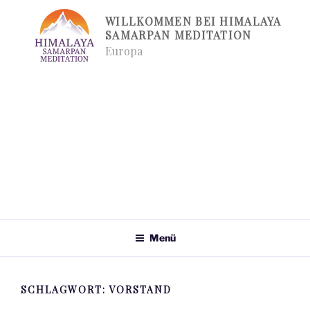
Zum
WILLKOMMEN BEI HIMALAYA
Inhalt
SAMARPAN MEDITATION
springen
Europa
Menü
SCHLAGWORT:
VORSTAND