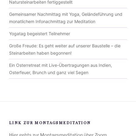
Natursteinarbeiten fertiggestellt
Gemeinsamer Nachmittag mit Yoga, Geländeführung und
monatlichem Infonachmittag zur Meditation
Yogatag begeistert Teilnehmer
Große Freude: Es geht weiter auf unserer Baustelle – die
Steinarbeiten haben begonnen!
Ein Osterretreat mit Live-Übertragungen aus Indien,
Osterfeuer, Brunch und ganz viel Segen
LINK ZUR MONTAGSMEDITATION
Hier gehts zur Montagsmeditation über Zoom