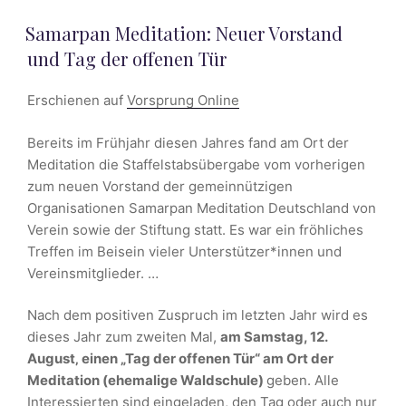
VERÖFFENTLICHT
Samarpan Meditation: Neuer Vorstand
AM
und Tag der offenen Tür
Erschienen auf
Vorsprung Online
Bereits im Frühjahr diesen Jahres fand am Ort der
Meditation die Staffelstabsübergabe vom vorherigen
zum neuen Vorstand der gemeinnützigen
Organisationen Samarpan Meditation Deutschland von
Verein sowie der Stiftung statt. Es war ein fröhliches
Treffen im Beisein vieler Unterstützer*innen und
Vereinsmitglieder. …
Nach dem positiven Zuspruch im letzten Jahr wird es
dieses Jahr zum zweiten Mal,
am Samstag, 12.
August‚ einen „Tag der offenen Tür“ am Ort der
Meditation (ehemalige Waldschule)
geben. Alle
Interessierten sind eingeladen, den Tag oder auch nur