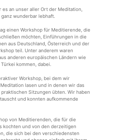
s an unser aller Ort der Meditation,
ganz wunderbar lebhaft.
tag einen Workshop für Meditierende, die
nschließen möchten, Einführungen in die
en aus Deutschland, Österreich und der
shop teil. Unter anderem waren
 aus anderen europäischen Ländern wie
r Türkei kommen, dabei.
eraktiver Workshop, bei dem wir
Meditation lasen und in denen wir das
n praktischen Sitzungen übten. Wir haben
etauscht und konnten aufkommende
hop von Meditierenden, die für die
 kochten und von den derzeitigen
n, die sich bei den verschiedensten