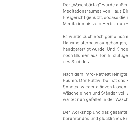
Der „Waschbärtag“ wurde auße
Meditationsraumes von Haus Bir
Freigericht genutzt, sodass die
Meditation bis zum Herbst nun w
Es wurde auch noch gemeinsam 
Hausmeisterhaus aufgehangen, 
handgefertigt wurde. Und Kind
noch Blumen aus Ton hinzufügen
des Schildes.
Nach dem Intro-Retreat reinigt
Räume. Der Putzwirbel hat das
Sonntag wieder glänzen lassen.
Wäscheleinen und Ständer voll 
wartet nun gefaltet in der Was
Der Workshop und das gesamte
berührendes und glückliches Erei