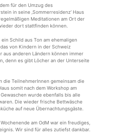
rdem für den Umzug des
stein in seine ‚Sommerresidenz‘ Haus
 regelmäßigen Meditationen am Ort der
ieder dort stattfinden können.
ein Schild aus Ton am ehemaligen
das von Kindern in der Schweiz
er aus anderen Ländern können immer
, denn es gibt Löcher an der Unterseite
en die TeilnehmerInnen gemeinsam die
 Haus somit nach dem Workshop am
 Gewaschen wurde ebenfalls bis alle
waren. Die wieder frische Bettwäsche
chküche auf neue Übernachtungsgäste.
 Wochenende am OdM war ein freudiges,
gnis. Wir sind für alles zutiefst dankbar.