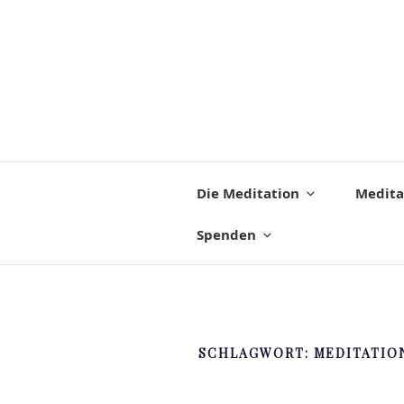
Die Meditation
Medita
Spenden
SCHLAGWORT:
MEDITATIO