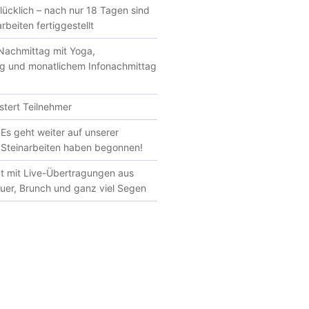
glücklich – nach nur 18 Tagen sind
rbeiten fertiggestellt
achmittag mit Yoga,
g und monatlichem Infonachmittag
tert Teilnehmer
Es geht weiter auf unserer
e Steinarbeiten haben begonnen!
at mit Live-Übertragungen aus
euer, Brunch und ganz viel Segen