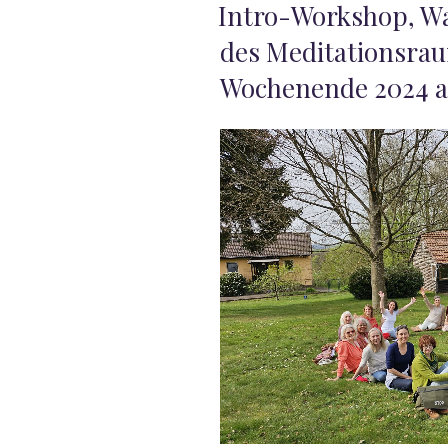
VERÖFFENTLICHT
Intro-Workshop, W
AM
des Meditationsrau
Wochenende 2024 a