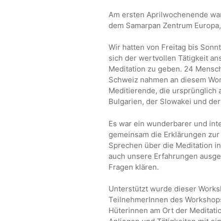
Am ersten Aprilwochenende war e
dem Samarpan Zentrum Europa, 
Wir hatten von Freitag bis Sonn
sich der wertvollen Tätigkeit a
Meditation zu geben. 24 Mensch
Schweiz nahmen an diesem Work
Meditierende, die ursprünglich
Bulgarien, der Slowakei und de
Es war ein wunderbarer und int
gemeinsam die Erklärungen zur 
Sprechen über die Meditation i
auch unsere Erfahrungen ausg
Fragen klären.
Unterstützt wurde dieser Works
TeilnehmerInnen des Workshops
Hüterinnen am Ort der Meditatio