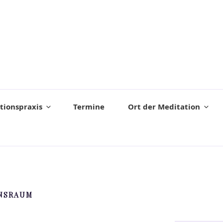
tionspraxis
Termine
Ort der Meditation
NSRAUM