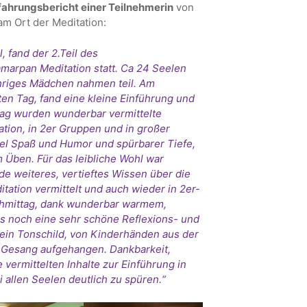
fahrungsbericht einer Teilnehmerin
von
am Ort der Meditation:
 fand der 2.Teil des
marpan Meditation statt. Ca 24 Seelen
ähriges Mädchen nahmen teil. Am
en Tag, fand eine kleine Einführung und
 Tag wurden wunderbar vermittelte
ation, in 2er Gruppen und in großer
el Spaß und Humor und spürbarer Tiefe,
m Üben. Für das leibliche Wohl war
e weiteres, vertieftes Wissen über die
tation vermittelt und auch wieder in 2er-
hmittag, dank wunderbar warmem,
s noch eine sehr schöne Reflexions- und
ein Tonschild, von Kinderhänden aus der
 Gesang aufgehangen. Dankbarkeit,
 vermittelten Inhalte zur Einführung in
 allen Seelen deutlich zu spüren.“