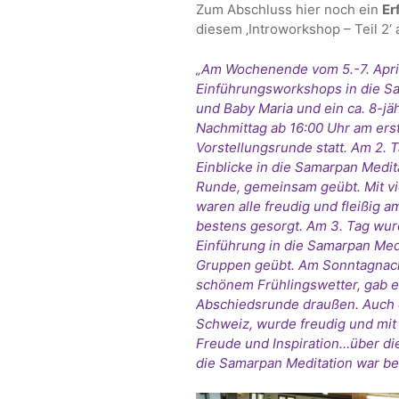
Zum Abschluss hier noch ein
Er
diesem ‚Introworkshop – Teil 2‘ 
„Am Wochenende vom 5.-7. April,
Einführungsworkshops in die Sa
und Baby Maria und ein ca. 8-j
Nachmittag ab 16:00 Uhr am erst
Vorstellungsrunde statt. Am 2.
Einblicke in die Samarpan Medit
Runde, gemeinsam geübt. Mit vi
waren alle freudig und fleißig a
bestens gesorgt. Am 3. Tag wurd
Einführung in die Samarpan Medi
Gruppen geübt. Am Sonntagnac
schönem Frühlingswetter, gab e
Abschiedsrunde draußen. Auch 
Schweiz, wurde freudig und mit
Freude und Inspiration…über die
die Samarpan Meditation war bei