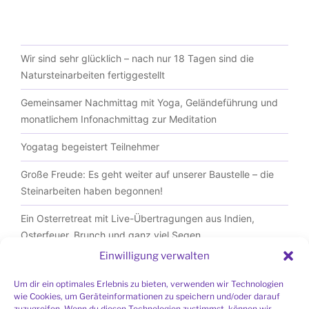
Wir sind sehr glücklich – nach nur 18 Tagen sind die
Natursteinarbeiten fertiggestellt
Gemeinsamer Nachmittag mit Yoga, Geländeführung und
monatlichem Infonachmittag zur Meditation
Yogatag begeistert Teilnehmer
Große Freude: Es geht weiter auf unserer Baustelle – die
Steinarbeiten haben begonnen!
Ein Osterretreat mit Live-Übertragungen aus Indien,
Osterfeuer, Brunch und ganz viel Segen
Einwilligung verwalten
Um dir ein optimales Erlebnis zu bieten, verwenden wir Technologien
wie Cookies, um Geräteinformationen zu speichern und/oder darauf
zuzugreifen. Wenn du diesen Technologien zustimmst, können wir